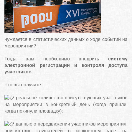
нуждается в статистических данных о ходе событий на
мероприятии?
⠀
Тогда вам необходимо внедрить
систему
электронной регистрации и контроля доступа
участников
.
⠀
Что вы получите:
⠀
реальное количество присутствующих участников
на мероприятии в конкретный день (когда пришли,
когда покинули площадку);
⠀
данные о передвижении участников мероприятия:
присутствие слушателей в конкретном зале, на