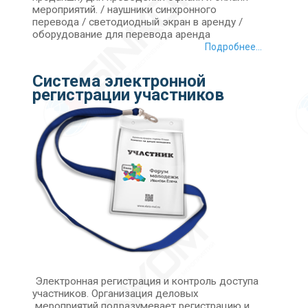
мероприятий. / наушники синхронного
перевода / светодиодный экран в аренду /
оборудование для перевода аренда
Подробнее...
Система электронной
регистрации участников
Электронная регистрация и контроль доступа
участников. Организация деловых
мероприятий подразумевает регистрацию и