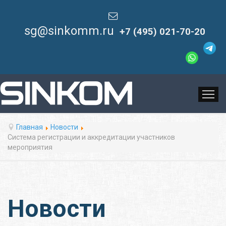
sg@sinkomm.ru
+7 (495) 021-70-20
ГЛАВ
Главная
Новости
Система регистрации и аккредитации участников
мероприятия
Новости