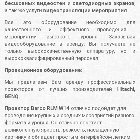
бесшовных видеостен и светодиодных экранов
,
а так же услуги
видеотрансляции мероприятия
.
Все это оборудование необходимо для
качественного и эффектного проведения
мероприятий высокого уровня. Заказывая
видеооборудование в аренду, Вы получаете не
только высококачественную аппаратуру, но и
высококвалифицированный персонал.
Проекционное оборудование:
Мы предлагаем Вам аренду профессиональных
проекторов от лучших производителей
Hitachi,
BENQ.
Проектор Barco RLM W14
отлично подойдет для
проведения крупных и средних мероприятий разного
формата и уровня. Он отлично сочетает
великолепную яркость, резкость, насыщенную
картинку и обладает простым интерфейсом легким