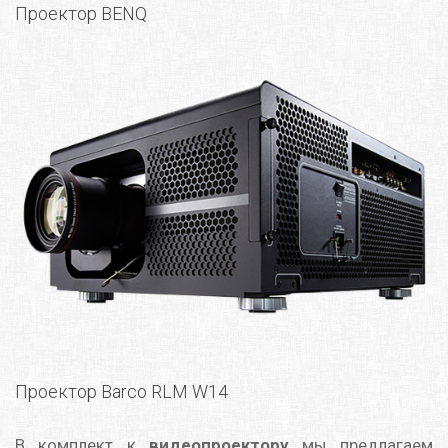
Проектор BENQ
Проектор Barco RLM W14
В комплект к
видеопроектору
мы предлагаем