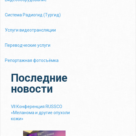
Система Радиогид (Тургид)
Услуги видеотрансляции
Переводческие услуги
Репортажная фотосъёмка
Последние
новости
VII Конференция RUSSCO
«Меланома и другие опухоли
кожи»